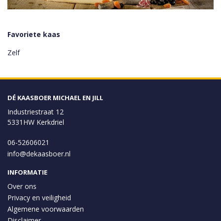
Favoriete kaas
Zelf
DÉ KAASBOER MICHAEL EN JILL
Industriestraat 12
5331HW Kerkdriel
06-52606021
info@dekaasboer.nl
INFORMATIE
Over ons
Privacy en veiligheid
Algemene voorwaarden
Disclaimer